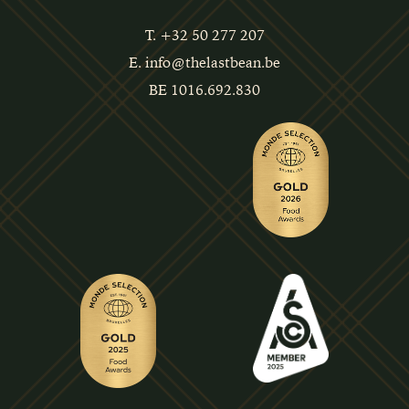
T. +32 50 277 207
E. info@thelastbean.be
BE 1016.692.830