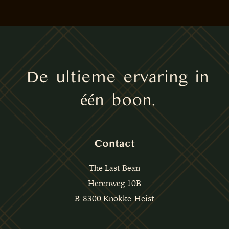
De ultieme ervaring in
één boon.
Contact
The Last Bean
Herenweg 10B
B-8300 Knokke-Heist