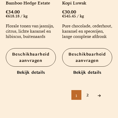
Bamboo Hedge Estate
Kopi Luwak
€34.00
€30.00
€618.18 / kg
€545.45 / kg
Florale tonen van jasmijn,
Pure chocolade, cederhout,
citrus, lichte karamel en
karamel en specerijen,
hibiscus, buitenaards
lange complexe afdronk
Beschikbaarheid
Beschikbaarheid
aanvragen
aanvragen
Bekijk details
Bekijk details
2
1