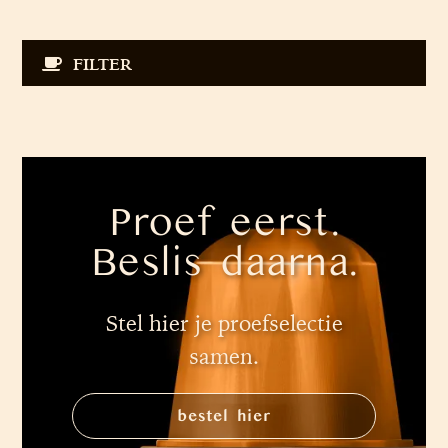
FILTER
Proef eerst.
Beslis daarna.
Stel hier je proefselectie
samen.
bestel hier