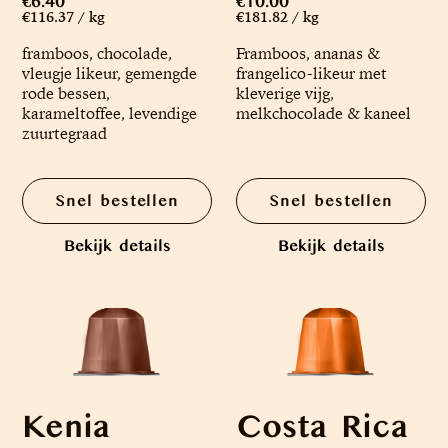
€6.40
€10.00
€116.37 / kg
€181.82 / kg
framboos, chocolade,
Framboos, ananas &
vleugje likeur, gemengde
frangelico-likeur met
rode bessen,
kleverige vijg,
karameltoffee, levendige
melkchocolade & kaneel
zuurtegraad
Snel bestellen
Snel bestellen
Bekijk details
Bekijk details
Kenia
Costa Rica