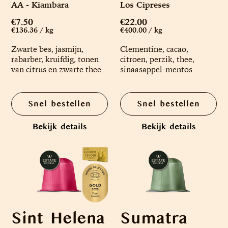
AA - Kiambara
Los Cipreses
€7.50
€22.00
€136.36 / kg
€400.00 / kg
Zwarte bes, jasmijn,
Clementine, cacao,
rabarber, kruifdig, tonen
citroen, perzik, thee,
van citrus en zwarte thee
sinaasappel-mentos
Snel bestellen
Snel bestellen
Bekijk details
Bekijk details
Sint Helena
Sumatra