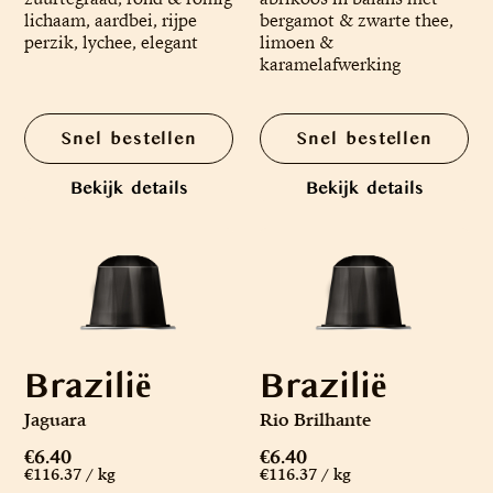
lichaam, aardbei, rijpe
bergamot & zwarte thee,
perzik, lychee, elegant
limoen &
karamelafwerking
Snel bestellen
Snel bestellen
Bekijk details
Bekijk details
Brazilië
Brazilië
Jaguara
Rio Brilhante
€6.40
€6.40
€116.37 / kg
€116.37 / kg