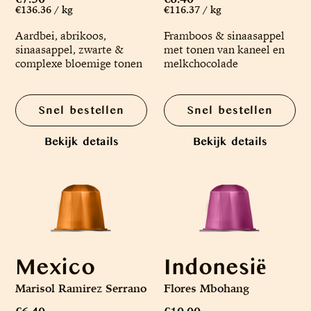
€136.36 / kg
€116.37 / kg
Aardbei, abrikoos,
Framboos & sinaasappel
sinaasappel, zwarte &
met tonen van kaneel en
complexe bloemige tonen
melkchocolade
Snel bestellen
Snel bestellen
Bekijk details
Bekijk details
Mexico
Indonesië
Marisol Ramirez Serrano
Flores Mbohang