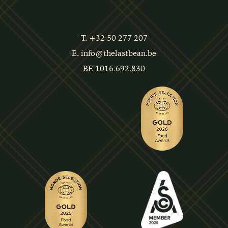
T. +32 50 277 207
E. info@thelastbean.be
BE 1016.692.830