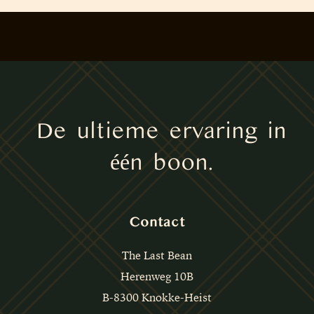
De ultieme ervaring in
één boon.
Contact
The Last Bean
Herenweg 10B
B-8300 Knokke-Heist