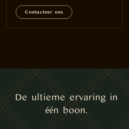
Contacteer ons
De ultieme ervaring in
één boon.