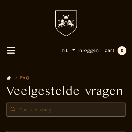
NL
Inloggen
cart
0
FAQ
Veelgestelde vragen