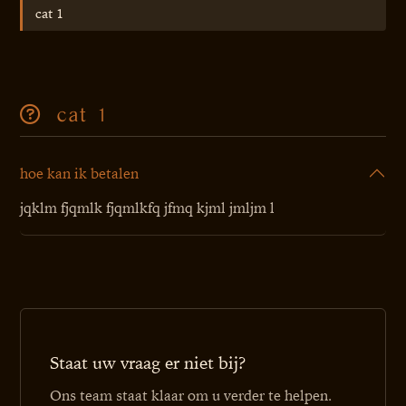
cat 1
cat 1
hoe kan ik betalen
jqklm fjqmlk fjqmlkfq jfmq kjml jmljm l
Staat uw vraag er niet bij?
Ons team staat klaar om u verder te helpen.