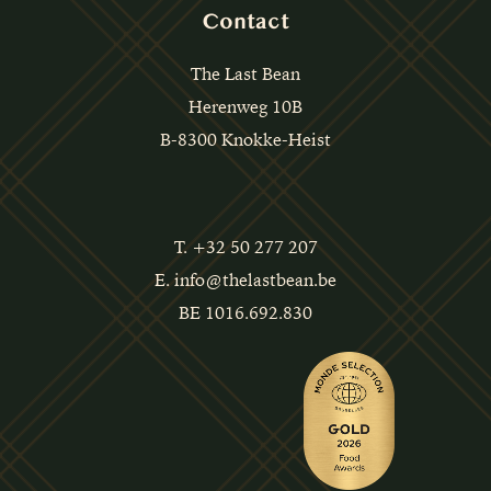
Contact
The Last Bean
Herenweg 10B
B-8300 Knokke-Heist
T. +32 50 277 207
E. info@thelastbean.be
BE 1016.692.830