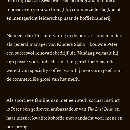
team bij
. Met een achtergrond in horeca,
The Last Bean
renovatie en verkoop brengt hij commerciële slagkracht
en mensgericht leiderschap naar de koffiebranderij.
Na meer dan 15 jaar ervaring in de horeca – onder andere
als general manager van Kinders Siska – bouwde Peter
een succesvol renovatiebedrijf uit. Vandaag vertaalt hij
zijn passie voor ambacht en klantgerichtheid naar de
wereld van specialty coffee, waar hij mee vorm geeft aan
de commerciële groei van het merk.
Als sportieve familieman met een sterk sociaal instinct
is Peter een gedreven ambassadeur van
en
The Last Bean
haar missie: kwaliteitskoffie met aandacht voor mens en
oorsprong.