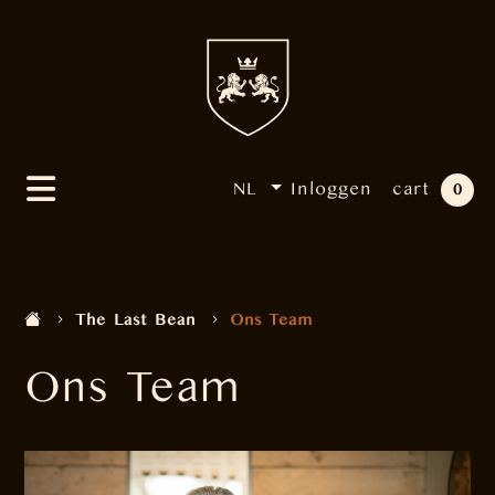
NL
Inloggen
cart
0
The Last Bean
Ons Team
Ons Team