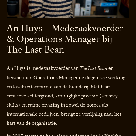
An Huys – Medezaakvoerder
& Operations Manager bij
The Last Bean
An Huys is medezaakvoerder van
en
The Last Bean
bewaakt als Operations Manager de dagelijkse werking
en kwaliteitscontrole van de branderij. Met haar
creatieve achtergrond, zintuiglijke precisie (sensory
skills) en ruime ervaring in zowel de horeca als
internationale bedrijven, brengt ze verfijning naar het
hart van de organisatie.
In 2007 startte ze haar eigen onderneming in Knokke-