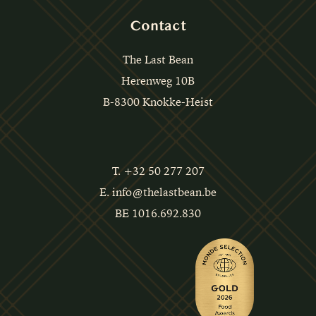
Contact
The Last Bean
Herenweg 10B
B-8300 Knokke-Heist
T. +32 50 277 207
E. info@thelastbean.be
BE 1016.692.830